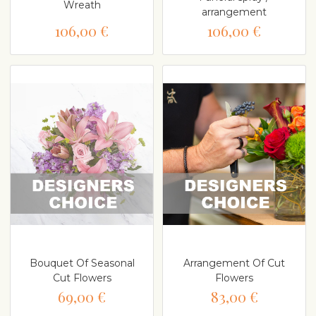
Wreath
arrangement
106,00 €
106,00 €
Bouquet Of Seasonal
Arrangement Of Cut
Cut Flowers
Flowers
69,00 €
83,00 €