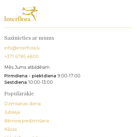
Sazinieties ar mums
info@interflora.lv
+371 6785 4800
Mēs Jums atbildēsim
Pirmdiena - piektdiena
9:00-17:00
Sestdiena
10:00-13:00
Populārākie
Dzimšanas diena
Jubileja
Bērniņa piedzimšana
Kāzas