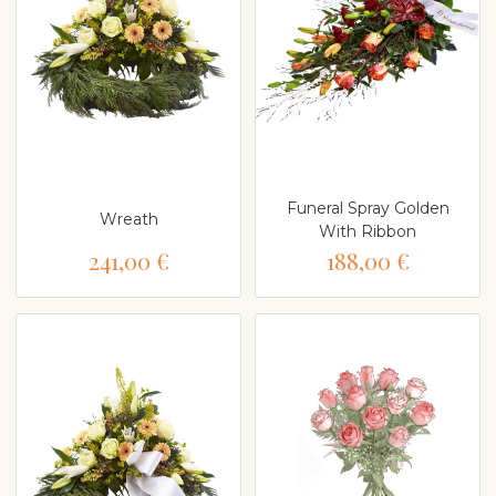
Funeral Spray Golden
Wreath
With Ribbon
241,00 €
188,00 €