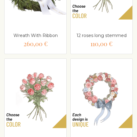
Wreath With Ribbon
12 roses long stemmed
260,00 €
110,00 €