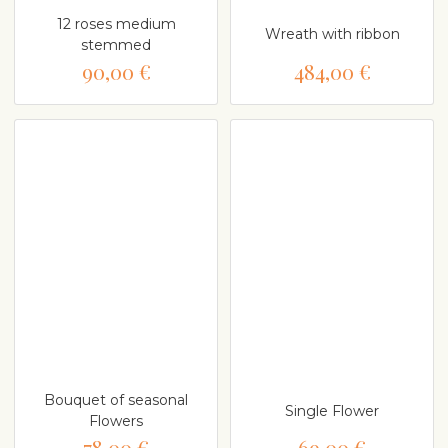
12 roses medium
Wreath with ribbon
stemmed
90,00 €
484,00 €
Bouquet of seasonal
Single Flower
Flowers
78,00 €
69,00 €