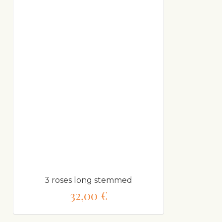
3 roses long stemmed
32,00 €