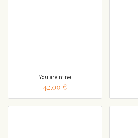
You are mine
42,00 €