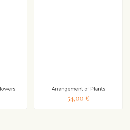
flowers
Arrangement of Plants
54,00 €