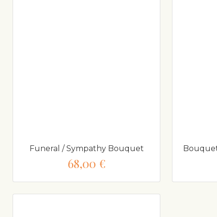
Funeral / Sympathy Bouquet
Bouquet 
68,00 €