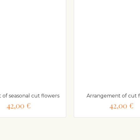
of seasonal cut flowers
Arrangement of cut 
42,00 €
42,00 €