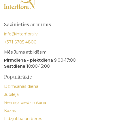
Sazinieties ar mums
info@interflora.lv
+371 6785 4800
Mēs Jums atbildēsim
Pirmdiena - piektdiena
9:00-17:00
Sestdiena
10:00-13:00
Populārākie
Dzimšanas diena
Jubileja
Bērniņa piedzimšana
Kāzas
Līdzjūtība un bēres