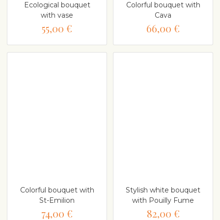
Ecological bouquet
Colorful bouquet with
with vase
Cava
55,00 €
66,00 €
Colorful bouquet with
Stylish white bouquet
St-Emilion
with Pouilly Fume
74,00 €
82,00 €