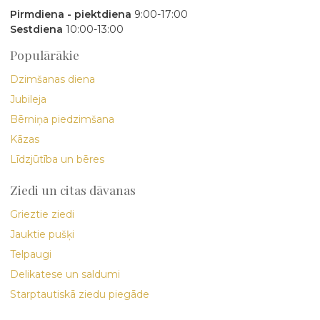
Pirmdiena - piektdiena
9:00-17:00
Sestdiena
10:00-13:00
Populārākie
Dzimšanas diena
Jubileja
Bērniņa piedzimšana
Kāzas
Līdzjūtība un bēres
Ziedi un citas dāvanas
Grieztie ziedi
Jauktie pušķi
Telpaugi
Delikatese un saldumi
Starptautiskā ziedu piegāde