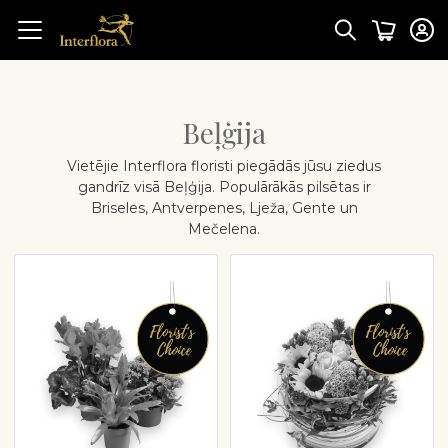
Beļģija
Vietējie Interflora floristi piegādās jūsu ziedus
gandrīz visā Beļģija. Populārākās pilsētas ir
Briseles, Antverpenes, Lježa, Gente un
Mečelena.