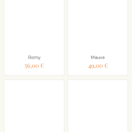
Romy
Mauve
56,00 €
49,00 €