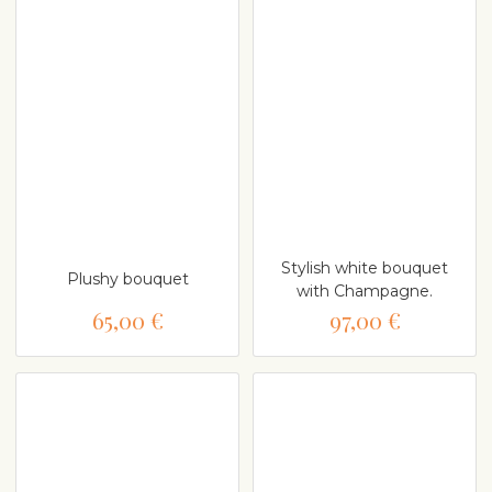
Stylish white bouquet
Plushy bouquet
with Champagne.
65,00 €
97,00 €