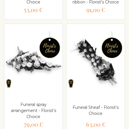
Choice
ribbon - Florist’s Choice
53,00 €
91,00 €
Funeral spray
Funeral Sheaf - Florist’s
arrangement - Florist’s
Choice
Choice
79,00 €
63,00 €