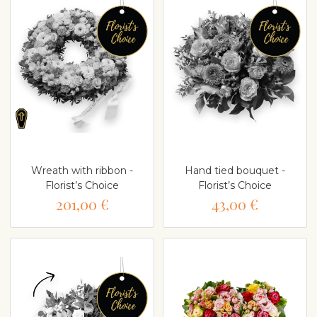
Wreath with ribbon -
Hand tied bouquet -
Florist’s Choice
Florist’s Choice
201,00 €
43,00 €