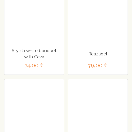
Stylish white bouquet
Teazabel
with Cava
74,00 €
79,00 €