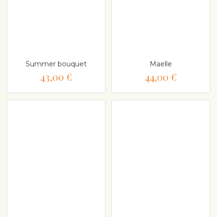
Summer bouquet
Maelle
43,00 €
44,00 €