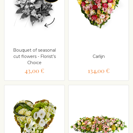
Bouquet of seasonal
cut flowers - Florist’s
Carlijn
Choice
43,00 €
134,00 €