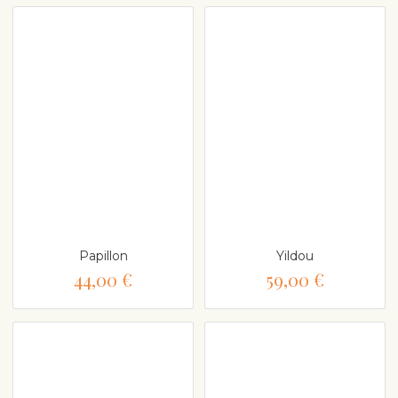
Papillon
Yildou
44,00 €
59,00 €