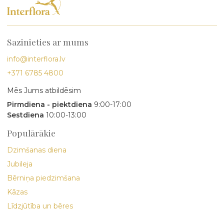
Sazinieties ar mums
info@interflora.lv
+371 6785 4800
Mēs Jums atbildēsim
Pirmdiena - piektdiena
9:00-17:00
Sestdiena
10:00-13:00
Populārākie
Dzimšanas diena
Jubileja
Bērniņa piedzimšana
Kāzas
Līdzjūtība un bēres