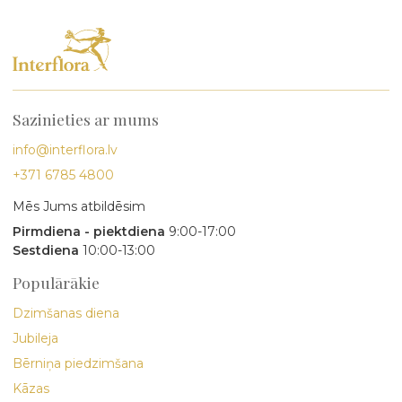
Sazinieties ar mums
info@interflora.lv
+371 6785 4800
Mēs Jums atbildēsim
Pirmdiena - piektdiena
9:00-17:00
Sestdiena
10:00-13:00
Populārākie
Dzimšanas diena
Jubileja
Bērniņa piedzimšana
Kāzas